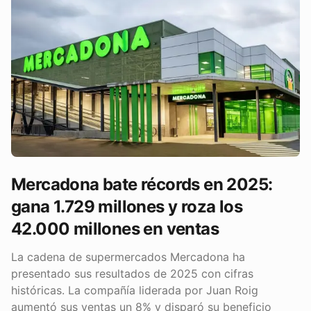
Mercadona bate récords en 2025:
gana 1.729 millones y roza los
42.000 millones en ventas
La cadena de supermercados Mercadona ha
presentado sus resultados de 2025 con cifras
históricas. La compañía liderada por Juan Roig
aumentó sus ventas un 8% y disparó su beneficio