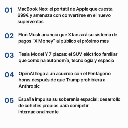
01
MacBook Neo: el portátil de Apple que cuesta
699€ y amenaza con convertirse en el nuevo
superventas
02
Elon Musk anuncia que X lanzará su sistema de
pagos “X Money” al público el próximo mes
03
Tesla Model Y 7 plazas: el SUV eléctrico familiar
que combina autonomía, tecnología y espacio
04
OpenAI llega a un acuerdo con el Pentágono
horas después de que Trump prohibiera a
Anthropic
05
España impulsa su soberania espacial: desarrollo
de cohetes propios para competir
internacionalmente