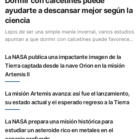
Dormir con calcetines puede
ayudarte a descansar mejor según la
ciencia
Lejos de ser una simple manía invernal, varios estudios
apuntan a que dormir con calcetines puede favorecer
el sueño. La clave está en cómo regula la temperatura
corporal.
La NASA publica una impactante imagen de la
Tierra captada desde la nave Orion en la misión
Artemis II
La misión Artemis avanza: así fue el lanzamiento,
su estado actual y el esperado regreso a la Tierra
La NASA prepara una misión histórica para
estudiar un asteroide rico en metales en el
espacio profundo