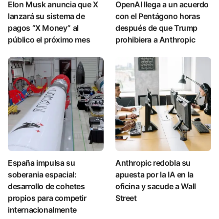
Elon Musk anuncia que X
OpenAI llega a un acuerdo
lanzará su sistema de
con el Pentágono horas
pagos “X Money” al
después de que Trump
público el próximo mes
prohibiera a Anthropic
España impulsa su
Anthropic redobla su
soberania espacial:
apuesta por la IA en la
desarrollo de cohetes
oficina y sacude a Wall
propios para competir
Street
internacionalmente